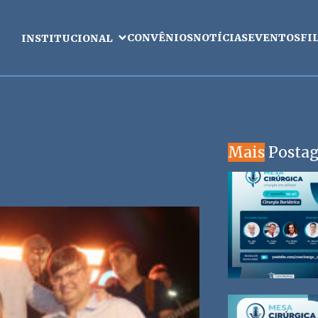
CONVÊNIOS
NOTÍCIAS
EVENTOS
FI
INSTITUCIONAL
Mais
Posta