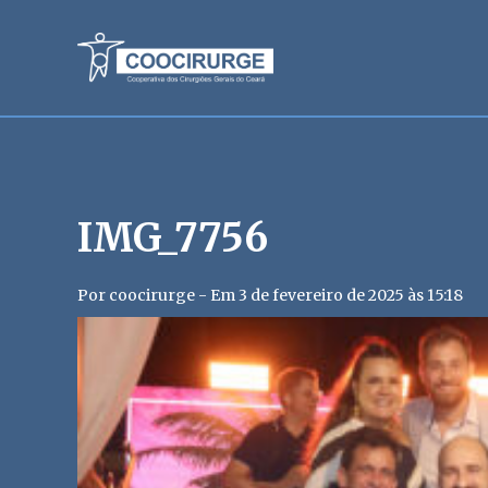
IMG_7756
Por coocirurge - Em 3 de fevereiro de 2025 às 15:18