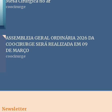
Mesa Cirúrgica no ar
coocirurge
ASSEMBLEIA GERAL ORDINÁRIA 2026 DA
COOCIRURGE SERÁ REALIZADA EM 09
DE MARÇO
coocirurge
Newsletter