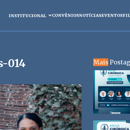
CONVÊNIOS
NOTÍCIAS
EVENTOS
FI
INSTITUCIONAL
s-014
Mais
Posta