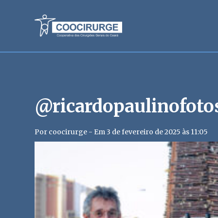
@ricardopaulinofoto
Por coocirurge - Em 3 de fevereiro de 2025 às 11:05