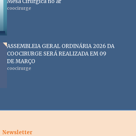
Mesa Cirúrgica no ar
coocirurge
ASSEMBLEIA GERAL ORDINÁRIA 2026 DA
COOCIRURGE SERÁ REALIZADA EM 09
DE MARÇO
coocirurge
Newsletter