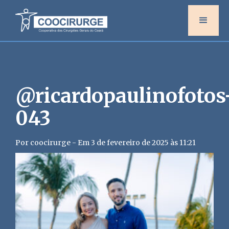
@ricardopaulinofotos
043
Por coocirurge - Em 3 de fevereiro de 2025 às 11:21