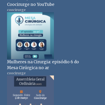
Coocirurge no YouTube
coocirurge
Mulheres na Cirurgia: episódio 6 do
Mesa Cirúrgica no ar
coocirurge