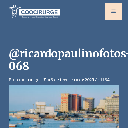
@ricardopaulinofotos
068
Por coocirurge - Em 3 de fevereiro de 2025 às 11:34