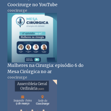
Coocirurge no YouTube
coocirurge
Mulheres na Cirurgia: episódio 6 do
Mesa Cirúrgica no ar
coocirurge