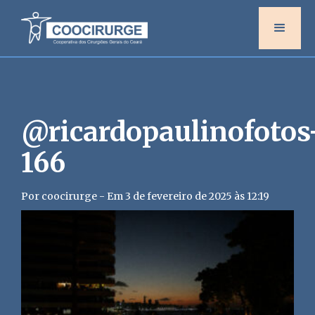
@ricardopaulinofotos
166
Por coocirurge - Em 3 de fevereiro de 2025 às 12:19