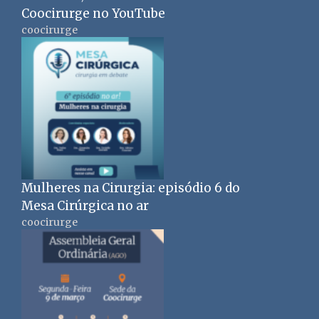
Coocirurge no YouTube
coocirurge
Mulheres na Cirurgia: episódio 6 do
Mesa Cirúrgica no ar
coocirurge