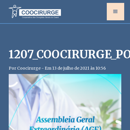
1207_COOCIRURGE_P
Por Coocirurge - Em 13 de julho de 2021 às 10:56