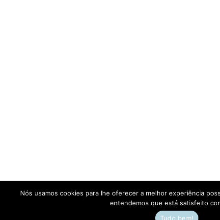
Nós usamos cookies para lhe oferecer a melhor experiência poss
entendemos que está satisfeito com
Tudo bem!