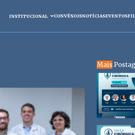
CONVÊNIOS
NOTÍCIAS
EVENTOS
FI
INSTITUCIONAL
Mais
Posta