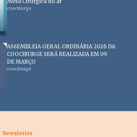
Mesa Cirúrgica no ar
coocirurge
ASSEMBLEIA GERAL ORDINÁRIA 2026 DA
COOCIRURGE SERÁ REALIZADA EM 09
DE MARÇO
coocirurge
Newsletter