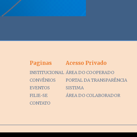
Paginas
Acesso Privado
INSTITUCIONAL
ÁREA DO COOPERADO
CONVÊNIOS
PORTAL DA TRANSPARÊNCIA
EVENTOS
SISTIMA
FILIE-SE
ÁREA DO COLABORADOR
CONTATO