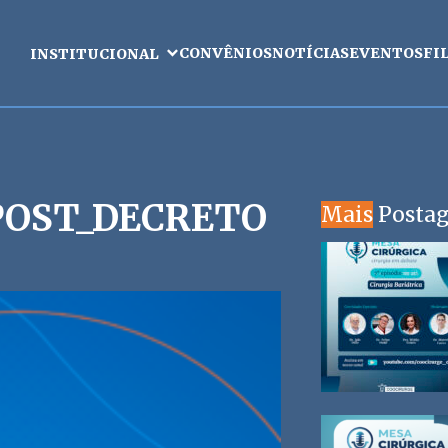
CONVÊNIOS
NOTÍCIAS
EVENTOS
FI
INSTITUCIONAL
POST_DECRETO
Mais
Posta