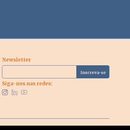
Newsletter
Siga-nos nas redes: