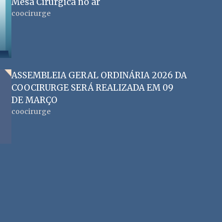
Mesa Cirúrgica no ar
coocirurge
ASSEMBLEIA GERAL ORDINÁRIA 2026 DA
COOCIRURGE SERÁ REALIZADA EM 09
DE MARÇO
coocirurge