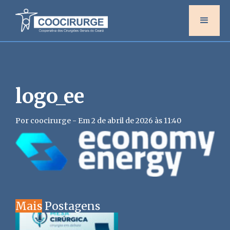
logo_ee
Por coocirurge - Em 2 de abril de 2026 às 11:40
Mais
Postagens