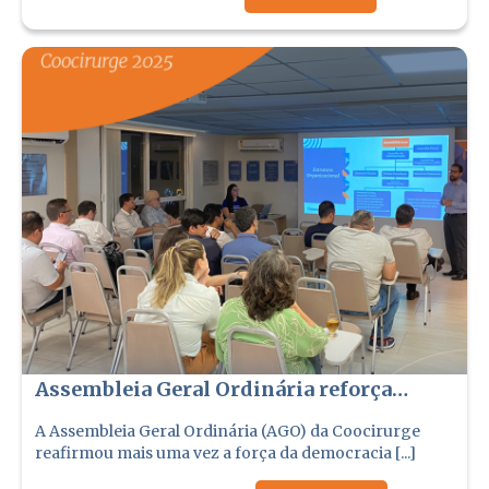
Assembleia Geral Ordinária reforça
compromisso democrático da Coocirurge
A Assembleia Geral Ordinária (AGO) da Coocirurge
reafirmou mais uma vez a força da democracia [...]