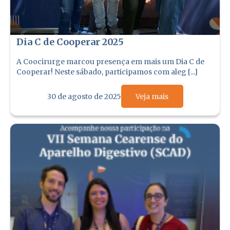
Dia C de Cooperar 2025
A Coocirurge marcou presença em mais um Dia C de
Cooperar! Neste sábado, participamos com aleg [...]
30 de agosto de 2025
Veja mais