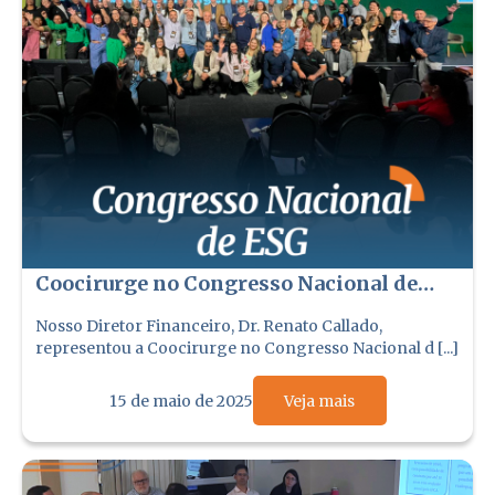
Coocirurge no Congresso Nacional de
ESG
Nosso Diretor Financeiro, Dr. Renato Callado,
representou a Coocirurge no Congresso Nacional d [...]
15 de maio de 2025
Veja mais