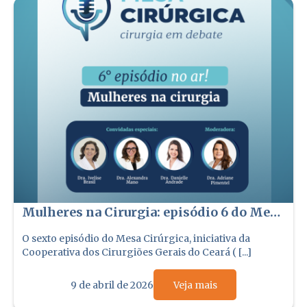
Mulheres na Cirurgia: episódio 6 do Mesa
Cirúrgica no ar
O sexto episódio do Mesa Cirúrgica, iniciativa da
Cooperativa dos Cirurgiões Gerais do Ceará ( [...]
9 de abril de 2026
Veja mais