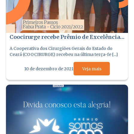
Coocirurge recebe Prêmio de Excelência
em Gestão 2021
A Cooperativa dos Cirurgiões Gerais do Estado do
Ceará (COOCIRURGE) recebeu na última terça-fe [...]
10 de dezembro de 2021
Veja mais