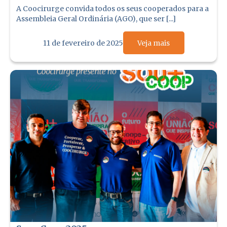
da Coocirurge 2025
A Coocirurge convida todos os seus cooperados para a
Assembleia Geral Ordinária (AGO), que ser [...]
11 de fevereiro de 2025
Veja mais