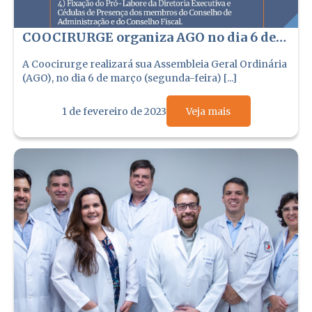
COOCIRURGE organiza AGO no dia 6 de
março
A Coocirurge realizará sua Assembleia Geral Ordinária
(AGO), no dia 6 de março (segunda-feira) [...]
1 de fevereiro de 2023
Veja mais