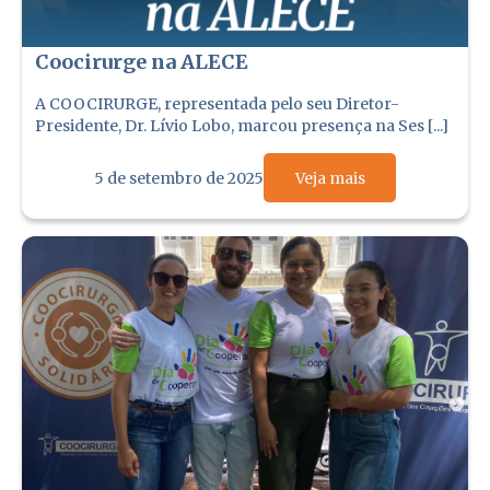
Coocirurge na ALECE
A COOCIRURGE, representada pelo seu Diretor-
Presidente, Dr. Lívio Lobo, marcou presença na Ses [...]
5 de setembro de 2025
Veja mais