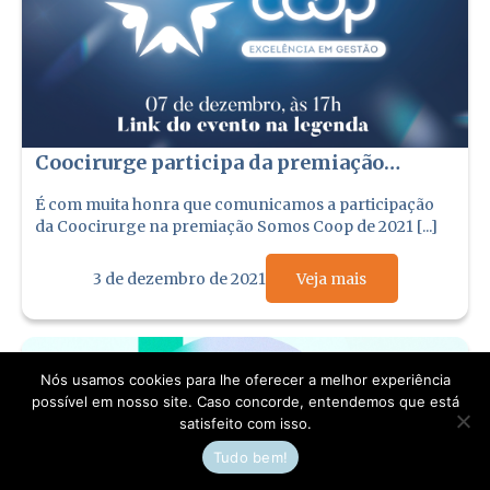
Coocirurge participa da premiação
SomosCoop 2021
É com muita honra que comunicamos a participação
da Coocirurge na premiação Somos Coop de 2021 [...]
3 de dezembro de 2021
Veja mais
Nós usamos cookies para lhe oferecer a melhor experiência
possível em nosso site. Caso concorde, entendemos que está
satisfeito com isso.
Tudo bem!