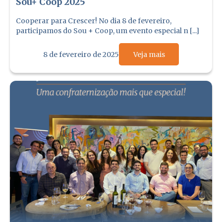
Sou+ Coop 2025
Cooperar para Crescer! No dia 8 de fevereiro,
participamos do Sou + Coop, um evento especial n [...]
8 de fevereiro de 2025
Veja mais