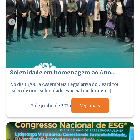
Solenidade em homenagem ao Ano
Internacional das Cooperativas
No dia 03/06, a Assembleia Legislativa do Ceará foi
palco de uma solenidade especial em homena [...]
2 de junho de 2025
Veja mais